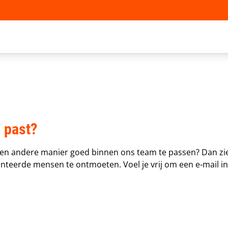
 past?
en andere manier goed binnen ons team te passen? Dan zien w
nteerde mensen te ontmoeten. Voel je vrij om een e-mail inc