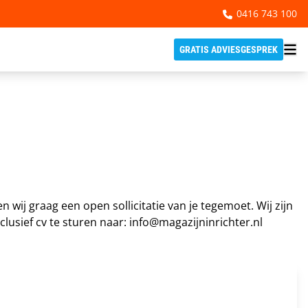
0416 743 100
GRATIS ADVIESGESPREK
ij graag een open sollicitatie van je tegemoet. Wij zijn
lusief cv te sturen naar:
info@magazijninrichter.nl