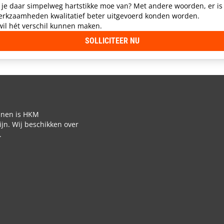
je daar simpelweg hartstikke moe van? Met andere woorden, er is i
werkzaamheden kwalitatief beter uitgevoerd konden worden.
 wil hét verschil kunnen maken.
SOLLICITEER NU
jnen is HKM
jn. Wij beschikken over
.