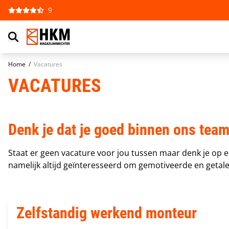
Ga naar de inhoud
9
Home
/
Vacatures
VACATURES
Denk je dat je goed binnen ons team
Staat er geen vacature voor jou tussen maar denk je op e
namelijk altijd geïnteresseerd om gemotiveerde en getale
Zelfstandig werkend monteur