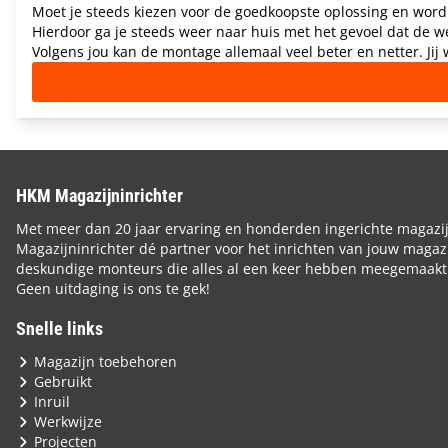
Moet je steeds kiezen voor de goedkoopste oplossing en word 
Hierdoor ga je steeds weer naar huis met het gevoel dat de 
Volgens jou kan de montage allemaal veel beter en netter. Jij
HKM Magazijninrichter
Met meer dan 20 jaar ervaring en honderden ingerichte magazi
Magazijninrichter dé partner voor het inrichten van jouw magazi
deskundige monteurs die alles al een keer hebben meegemaakt
Geen uitdaging is ons te gek!
Snelle links
Magazijn toebehoren
Gebruikt
Inruil
Werkwijze
Projecten