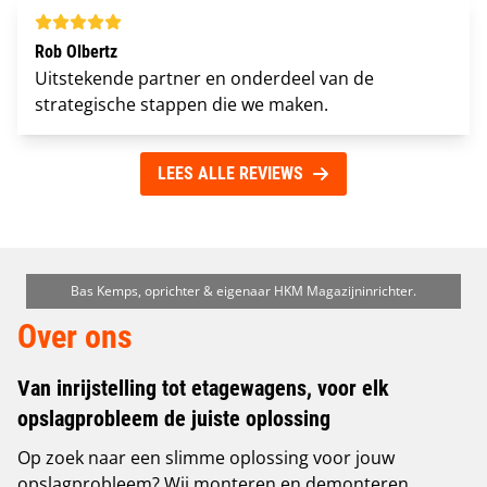
Rob Olbertz
Uitstekende partner en onderdeel van de
strategische stappen die we maken.
LEES ALLE REVIEWS
Bas Kemps, oprichter & eigenaar HKM Magazijninrichter.
Over ons
Van inrijstelling tot etagewagens, voor elk
opslagprobleem de juiste oplossing
Op zoek naar een slimme oplossing voor jouw
opslagprobleem? Wij monteren en demonteren