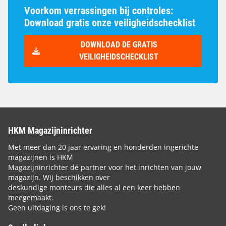
Voorkom verrassingen bij controles:
Download gratis onze veiligheidschecklist
DOWNLOAD DE GRATIS
VEILIGHEIDSCHECKLIST
HKM Magazijninrichter
Met meer dan 20 jaar ervaring en honderden ingerichte
magazijnen is HKM
Magazijninrichter dé partner voor het inrichten van jouw
magazijn. Wij beschikken over
deskundige monteurs die alles al een keer hebben
meegemaakt.
Geen uitdaging is ons te gek!