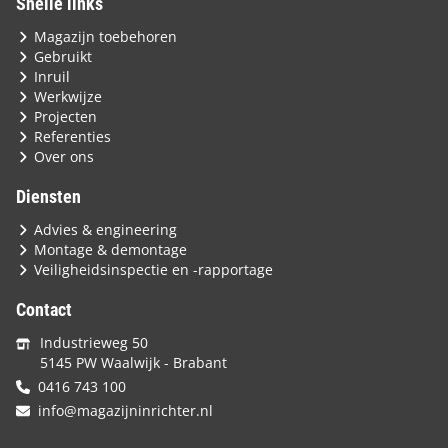
Snelle links
Magazijn toebehoren
Gebruikt
Inruil
Werkwijze
Projecten
Referenties
Over ons
Diensten
Advies & engineering
Montage & demontage
Veiligheidsinspectie en -rapportage
Contact
Industrieweg 50
5145 PW Waalwijk - Brabant
0416 743 100
info@magazijninrichter.nl