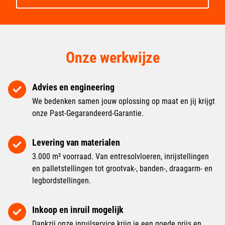
Onze werkwijze
Advies en engineering
We bedenken samen jouw oplossing op maat en jij krijgt
onze Past-Gegarandeerd-Garantie.
Levering van materialen
3.000 m² voorraad. Van entresolvloeren, inrijstellingen
en palletstellingen tot grootvak-, banden-, draagarm- en
legbordstellingen.
Inkoop en inruil mogelijk
Dankzij onze inruilservice krijg je een goede prijs en