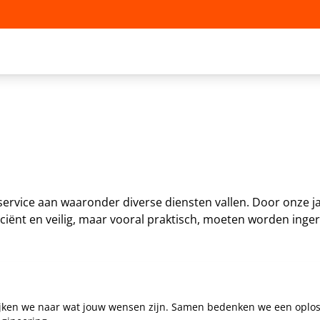
service aan waaronder diverse diensten vallen. Door onze j
ciënt en veilig, maar vooral praktisch, moeten worden inger
kijken we naar wat jouw wensen zijn. Samen bedenken we een oploss