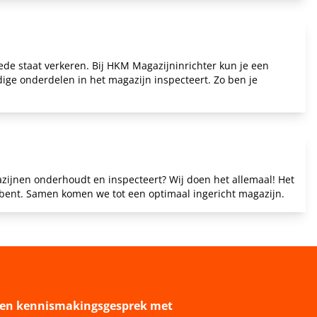
ede staat verkeren. Bij HKM Magazijninrichter kun je een
dige onderdelen in het magazijn inspecteert. Zo ben je
zijnen onderhoudt en inspecteert? Wij doen het allemaal! Het
 bent.
Samen komen we tot een optimaal ingericht magazijn
.
 een kennismakingsgesprek met