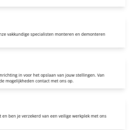
Onze vakkundige specialisten
monteren en demonteren
richting in voor het opslaan van jouw stellingen. Van
n de mogelijkheden
contact
met ons op.
it en ben je verzekerd van een veilige werkplek met ons