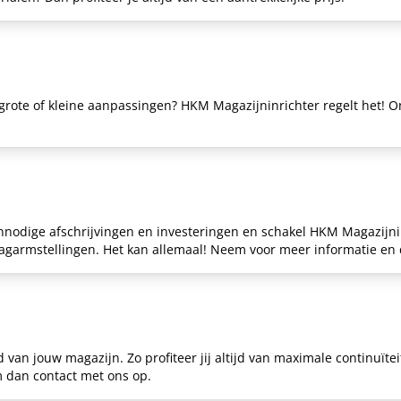
grote of kleine aanpassingen? HKM Magazijninrichter regelt het! 
onnodige afschrijvingen en investeringen en schakel HKM Magazijnin
 draagarmstellingen. Het kan allemaal! Neem voor meer informatie e
van jouw magazijn. Zo profiteer jij altijd van maximale continuïte
em dan
contact
met ons op.