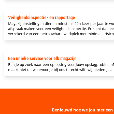
Veiligheidsinspectie- en rapportage
Magazijninstellingen dienen minstens één keer per jaar te wo
afspraak maken voor een
veiligheidsinspectie
.
Er komt dan een
verzekerd van een betrouwbare werkplek met minimale risico’
Een unieke service voor elk magazijn
Ben je op zoek naar een oplossing voor jouw opslagprobleem?
maakt niet uit waarvoor je bij ons terecht wilt, wij bieden je 
Benieuwd hoe we jou met een 