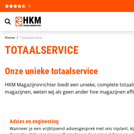
Ga naar de inhoud
9
Home
/
Totaalservice
TOTAALSERVICE
Onze unieke totaalservice
HKM Magazijninrichter biedt een unieke, complete totaal
magazijnen, weten wij als geen ander hoe magazijnen effi
Advies en engineering
Wanneer je een vrijblijvend adviesgesprek met ons inplant, 