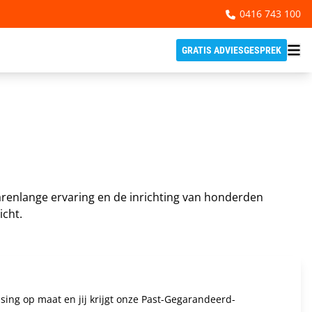
0416 743 100
GRATIS ADVIESGESPREK
arenlange ervaring en de inrichting van honderden
icht.
ing op maat en jij krijgt onze Past-Gegarandeerd-