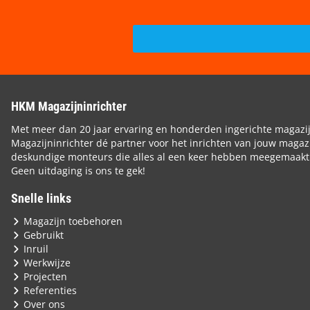
HKM Magazijninrichter
Met meer dan 20 jaar ervaring en honderden ingerichte magazi
Magazijninrichter dé partner voor het inrichten van jouw magazi
deskundige monteurs die alles al een keer hebben meegemaakt
Geen uitdaging is ons te gek!
Snelle links
Magazijn toebehoren
Gebruikt
Inruil
Werkwijze
Projecten
Referenties
Over ons