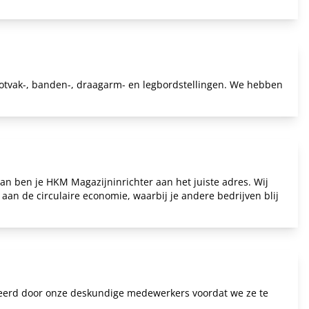
ootvak-, banden-, draagarm- en legbordstellingen. We hebben
an ben je HKM Magazijninrichter aan het juiste adres. Wij
aan de circulaire economie, waarbij je andere bedrijven blij
teerd door onze deskundige medewerkers voordat we ze te