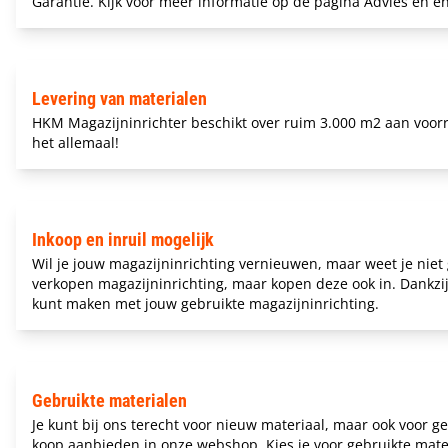
Garantie. Kijk voor meer informatie op de pagina
Advies en e
Levering van materialen
HKM Magazijninrichter beschikt over ruim 3.000 m2 aan voor
het allemaal!
Inkoop en inruil mogelijk
Wil je jouw magazijninrichting vernieuwen, maar weet je niet
verkopen magazijninrichting, maar kopen deze ook in. Dankzi
kunt maken met jouw gebruikte magazijninrichting.
Gebruikte materialen
Je kunt bij ons terecht voor nieuw materiaal, maar ook voor
ge
koop aanbieden in onze webshop. Kies je voor gebruikte materia