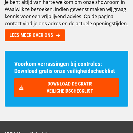
Je bent altijd van harte welkom om onze showroom in
Waalwijk te bezoeken. Indien gewenst maken wij graag
kennis voor een vrijblijvend advies. Op de pagina
contact vind je ons adres en de actuele openingstijden
.
LEES MEER OVER ONS
Voorkom verrassingen bij controles:
Download gratis onze veiligheidschecklist
DOWNLOAD DE GRATIS
VEILIGHEIDSCHECKLIST