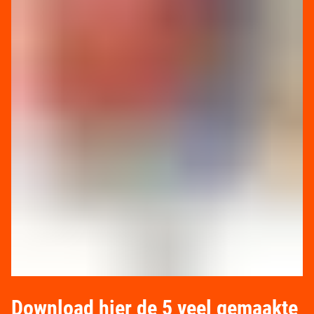
Download hier de 5 veel gemaakte