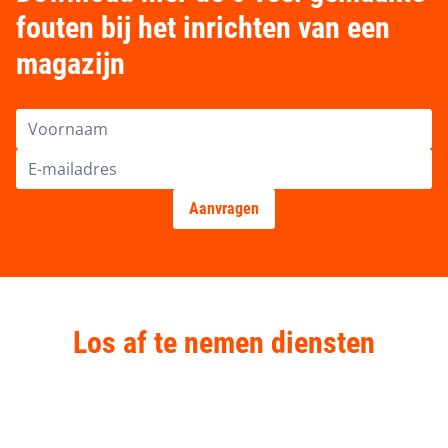
fouten bij het inrichten van een
magazijn
Los af te nemen diensten
Advies & engineering
Montage en demontage
Stellingen keuren & inspectie