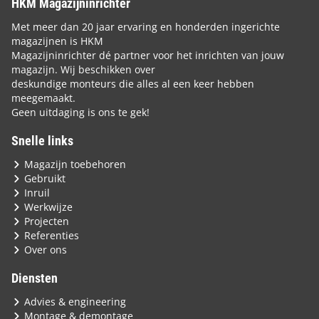
HKM Magazijninrichter
Met meer dan 20 jaar ervaring en honderden ingerichte
magazijnen is HKM
Magazijninrichter dé partner voor het inrichten van jouw
magazijn. Wij beschikken over
deskundige monteurs die alles al een keer hebben
meegemaakt.
Geen uitdaging is ons te gek!
Snelle links
Magazijn toebehoren
Gebruikt
Inruil
Werkwijze
Projecten
Referenties
Over ons
Diensten
Advies & engineering
Montage & demontage