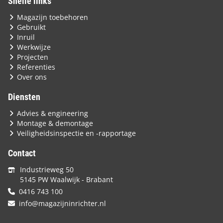
Snelle links
Magazijn toebehoren
Gebruikt
Inruil
Werkwijze
Projecten
Referenties
Over ons
Diensten
Advies & engineering
Montage & demontage
Veiligheidsinspectie en -rapportage
Contact
Industrieweg 50
5145 PW Waalwijk - Brabant
0416 743 100
info@magazijninrichter.nl