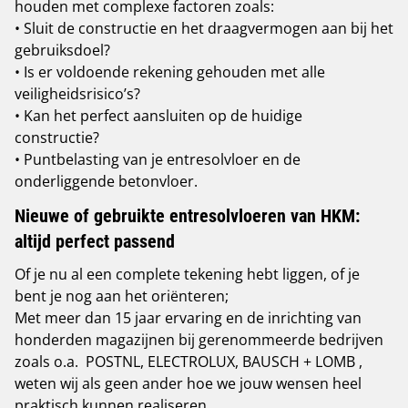
houden met complexe factoren zoals:
• Sluit de constructie en het draagvermogen aan bij het
gebruiksdoel?
• Is er voldoende rekening gehouden met alle
veiligheidsrisico’s?
• Kan het perfect aansluiten op de huidige
constructie?
• Puntbelasting van je entresolvloer en de
onderliggende betonvloer.
Nieuwe of gebruikte entresolvloeren van HKM:
altijd perfect passend
Of je nu al een complete tekening hebt liggen, of je
bent je nog aan het oriënteren;
Met meer dan 15 jaar ervaring en de inrichting van
honderden magazijnen bij gerenommeerde bedrijven
zoals o.a. POSTNL, ELECTROLUX, BAUSCH + LOMB ,
weten wij als geen ander hoe we jouw wensen heel
praktisch kunnen realiseren.