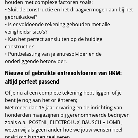
houden met complexe factoren zoals:
• Sluit de constructie en het draagvermogen aan bij het
gebruiksdoel?
• Is er voldoende rekening gehouden met alle
veiligheidsrisico’s?
• Kan het perfect aansluiten op de huidige
constructie?
• Puntbelasting van je entresolvloer en de
onderliggende betonvloer.
Nieuwe of gebruikte entresolvloeren van HKM:
altijd perfect passend
Of je nu al een complete tekening hebt liggen, of je
bent je nog aan het oriënteren;
Met meer dan 15 jaar ervaring en de inrichting van
honderden magazijnen bij gerenommeerde bedrijven
zoals o.a. POSTNL, ELECTROLUX, BAUSCH + LOMB ,
weten wij als geen ander hoe we jouw wensen heel
praktisch kunnen realiseren.