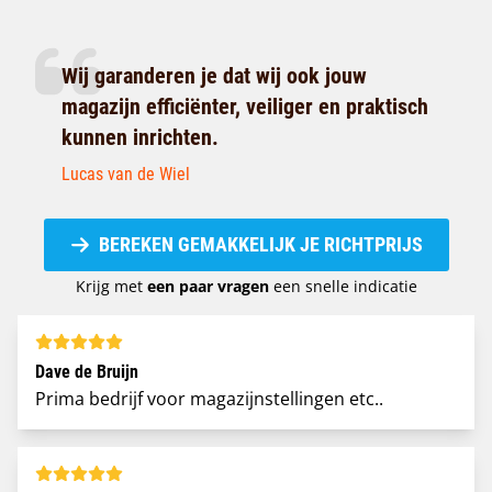
Wij garanderen je dat wij ook jouw
magazijn efficiënter, veiliger en praktisch
kunnen inrichten.
Lucas van de Wiel
BEREKEN GEMAKKELIJK JE RICHTPRIJS
Krijg met
een paar vragen
een snelle indicatie
Dave de Bruijn
Prima bedrijf voor magazijnstellingen etc..