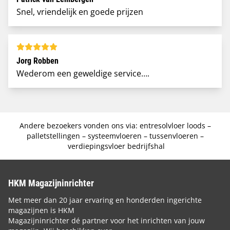
Snel, vriendelijk en goede prijzen
Jorg Robben
Wederom een geweldige service….
Andere bezoekers vonden ons via:
entresolvloer loods
–
palletstellingen
–
systeemvloeren
–
tussenvloeren
–
verdiepingsvloer bedrijfshal
HKM Magazijninrichter
Met meer dan 20 jaar ervaring en honderden ingerichte
magazijnen is HKM
Magazijninrichter dé partner voor het inrichten van jouw