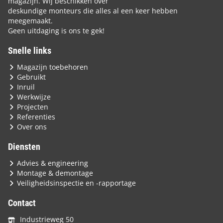
magazijn. Wij beschikken over
deskundige monteurs die alles al een keer hebben
meegemaakt.
Geen uitdaging is ons te gek!
Snelle links
Magazijn toebehoren
Gebruikt
Inruil
Werkwijze
Projecten
Referenties
Over ons
Diensten
Advies & engineering
Montage & demontage
Veiligheidsinspectie en -rapportage
Contact
Industrieweg 50