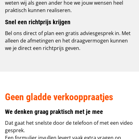
weten wij als geen ander hoe we jouw wensen heel
praktisch kunnen realiseren.
Snel een richtprijs krijgen
Bel
ons
direct of plan
een
gratis adviesgesprek in.
Met
alleen
de
afmetingen
en
het
draagvermogen
kunnen
we je direct
een
richtprijs
geven
.
Geen gladde verkooppraatjes
We denken graag praktisch met je mee
Dat gaat het snelste door de telefoon of met een
video
gesprek
.
Een formulier invullen levert vaak extra vragen op