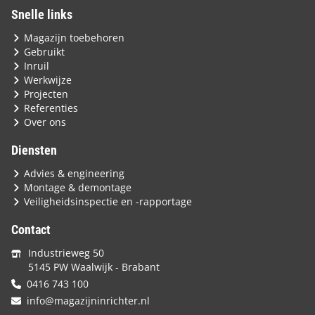
Snelle links
Magazijn toebehoren
Gebruikt
Inruil
Werkwijze
Projecten
Referenties
Over ons
Diensten
Advies & engineering
Montage & demontage
Veiligheidsinspectie en -rapportage
Contact
Industrieweg 50
5145 PW Waalwijk - Brabant
0416 743 100
info@magazijninrichter.nl