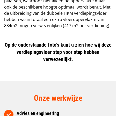
plaatsen, waardoor niet alleen de oppervlakte maar
ook de beschikbare hoogte optimaal wordt benut. Met
de uitbreiding van de dubbele HKM verdiepingsvloer
hebben we in totaal een extra vloeroppervlakte van
834m2 mogen verwezenlijken (417 m2 per verdieping).
Op de onderstaande foto’s kunt u zien hoe wij deze
verdiepingsvloer stap voor stap hebben
verwezenlijkt.
Onze werkwijze
Advies en engineering