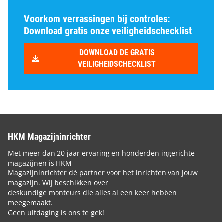
Voorkom verrassingen bij controles:
Download gratis onze veiligheidschecklist
DOWNLOAD DE GRATIS
VEILIGHEIDSCHECKLIST
HKM Magazijninrichter
Met meer dan 20 jaar ervaring en honderden ingerichte
magazijnen is HKM
Magazijninrichter dé partner voor het inrichten van jouw
magazijn. Wij beschikken over
deskundige monteurs die alles al een keer hebben
meegemaakt.
Geen uitdaging is ons te gek!