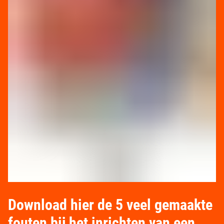
Download hier de 5 veel gemaakte
fouten bij het inrichten van een