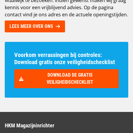
Waalwijk te bezoeken. Indien gewenst maken wij graag
kennis voor een vrijblijvend advies. Op de pagina
contact vind je ons adres en de actuele openingstijden
.
LEES MEER OVER ONS
Voorkom verrassingen bij controles:
Download gratis onze veiligheidschecklist
DOWNLOAD DE GRATIS
VEILIGHEIDSCHECKLIST
HKM Magazijninrichter