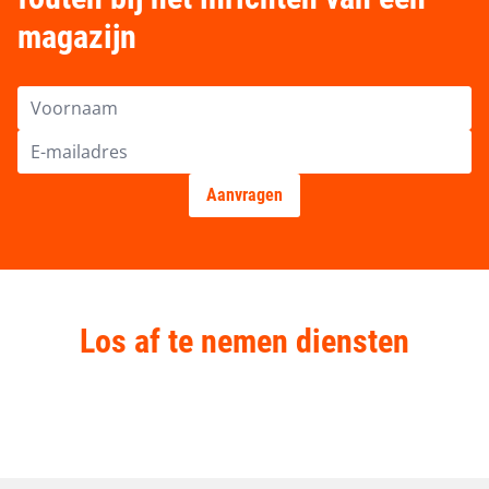
magazijn
Los af te nemen diensten
Advies & engineering
Montage en demontage
Stellingen keuren & inspectie