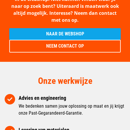
naar op zoek bent? Uiteraard is maatwerk ook
altijd mogelijk. Interesse? Neem dan contact
met ons op.
NAAR DE WEBSHOP
NEEM CONTACT OP
Onze werkwijze
Advies en engineering
We bedenken samen jouw oplossing op maat en jij krijgt
onze Past-Gegarandeerd-Garantie.
Levering van materialen