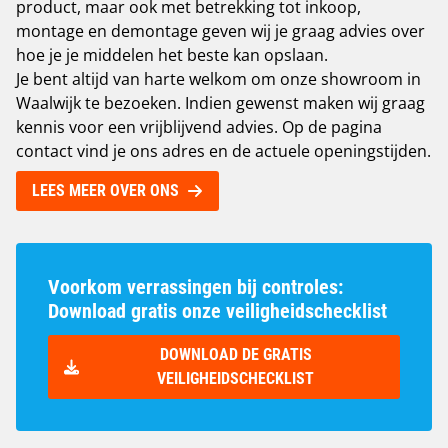
product, maar ook met betrekking tot inkoop,
montage en demontage geven wij je graag advies over
hoe je je middelen het beste kan opslaan.
Je bent altijd van harte welkom om onze showroom in
Waalwijk te bezoeken. Indien gewenst maken wij graag
kennis voor een vrijblijvend advies. Op de pagina
contact vind je ons adres en de actuele openingstijden
.
LEES MEER OVER ONS
Voorkom verrassingen bij controles:
Download gratis onze veiligheidschecklist
DOWNLOAD DE GRATIS
VEILIGHEIDSCHECKLIST